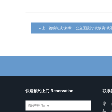
←上一篇编制成“束缚”，公立医院的“铁饭碗”就
快速预约上门 Reservation
联系我