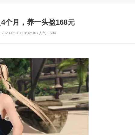
4个月，养一头盈168元
023-05-10 18:32:36 / 人气：594