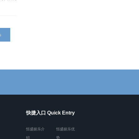
%
快捷入口 Quick Entry
恒盛娱乐介
恒盛娱乐优
绍
势