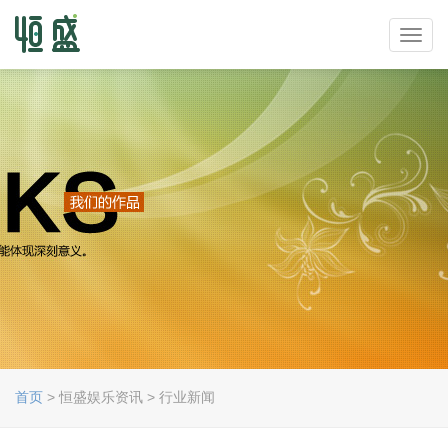
Toggl
navig
首页
> 恒盛娱乐资讯 > 行业新闻