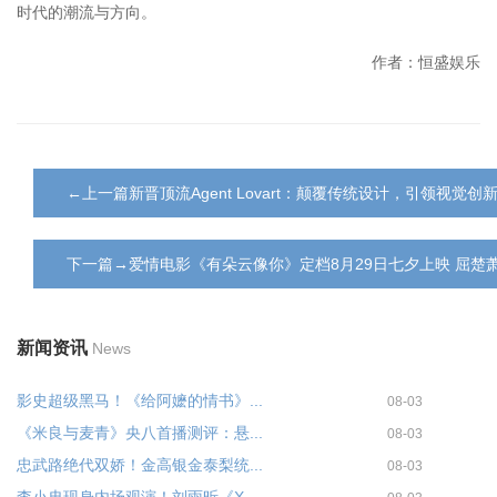
时代的潮流与方向。
作者：恒盛娱乐
←上一篇新晋顶流Agent Lovart：颠覆传统设计，引领视觉创新
下一篇→爱情电影《有朵云像你》定档8月29日七夕上映 屈楚
新闻资讯
News
影史超级黑马！《给阿嬷的情书》...
08-03
《米良与麦青》央八首播测评：悬...
08-03
忠武路绝代双娇！金高银金泰梨统...
08-03
李小冉现身内场观演！刘雨昕《X...