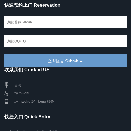
快速预约上门 Reservation
联系我们 Contact US
台湾
xylmwohu
xylmwohu 24 Hours 服务
快捷入口 Quick Entry