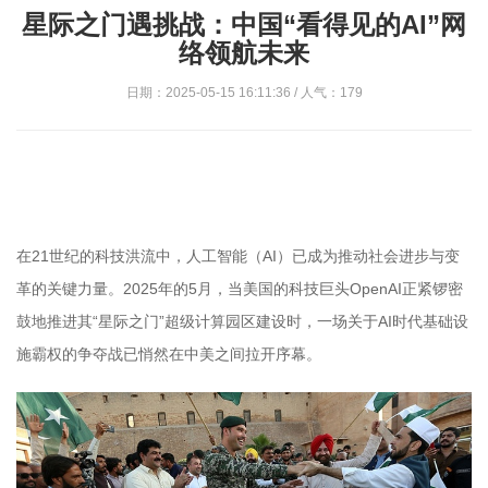
‌星际之门遇挑战：中国“看得见的AI”网
络领航未来‌
日期：2025-05-15 16:11:36 / 人气：179
在21世纪的科技洪流中，人工智能（AI）已成为推动社会进步与变
革的关键力量。2025年的5月，当美国的科技巨头OpenAI正紧锣密
鼓地推进其“星际之门”超级计算园区建设时，一场关于AI时代基础设
施霸权的争夺战已悄然在中美之间拉开序幕。