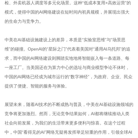
检、外卖机器人调度等多元化场景。这种“低成本复用+高效运营”的
模式，使得中国的AI网络建设在短时间内初具规模，并展现出强大
的生命力与竞争力。
中美在AI基础设施建设上的差异，本质是“实验室思维”与“场景思
维”的碰撞。OpenAI的“星际之门”代表着美国对“通用AI乌托邦”的追
求，而中国的AI网络建设则脚踏实地地将智能嵌入每一条道路、每
一座工厂。当美国还在为算力中心的选址与商业模型争论不休时，
中国的AI网络已经成为城市运行的“数字神经”，为政府、企业、民众
提供了便捷、智能的服务与体验。
展望未来，随着AI技术的不断成熟与普及，中美在AI基础设施领域的
竞争将更加激烈。然而，无论竞争结果如何，AI都将继续推动人类
社会向前发展，为我们的生活带来更多便利与惊喜。在这个过程
中，中国“看得见的AI”网络无疑将发挥举足轻重的作用，引领全球AI