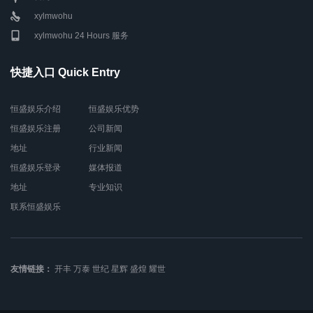
xylmwohu
xylmwohu 24 Hours 服务
快捷入口 Quick Entry
恒盛娱乐介绍
恒盛娱乐优势
恒盛娱乐注册
公司新闻
地址
行业新闻
恒盛娱乐登录
媒体报道
地址
专业知识
联系恒盛娱乐
友情链接：
开丰
万泰
世纪
星辉
盛煌
耀世