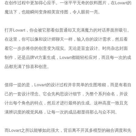
在创作过程中更加得心应手。一张平平无奇的饮料图片，在Lovart的
魔法下，也能瞬间变身精美宣传图，令人眼前一亮。
打开Lovart，你会被它那看似普通却又充满魔力的对话界面所吸引。
在这里，你可以像和设计师聊天一样，输入你的设计需求，然后看
着它一步步将你的创意变为现实。无论是盲盒设计、时尚杂志封面
制作，还是品牌VI方案生成，Lovart都能轻松应对，而且每一次的成
品都充满了惊喜和创意。
值得一提的是，Lovart的设计过程并非简单的生图堆砌，而是有着自
己的一套设计理念。它会先构思设计细节，为整个系列命名，并设
计出每个角色的特点，然后才进行最终的生成。这种高度一致且充
满辨识度的视觉风格，让每一次的成品都显得那么与众不同。
而Lovart之所以能够如此强大，背后离不开其多模型的融合调度和先