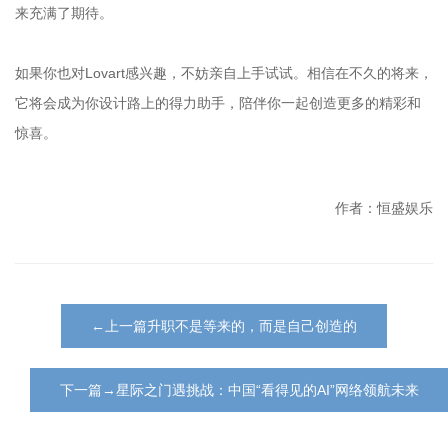
来充满了期待。
如果你也对Lovart感兴趣，不妨亲自上手试试。相信在不久的将来，
它将会成为你设计路上的得力助手，陪伴你一起创造更多的精彩和
惊喜。
作者：恒盛娱乐
←上一篇升职不是等来的，而是自己创造的
下一篇→‌星际之门遇挑战：中国“看得见的AI”网络领航未来‌