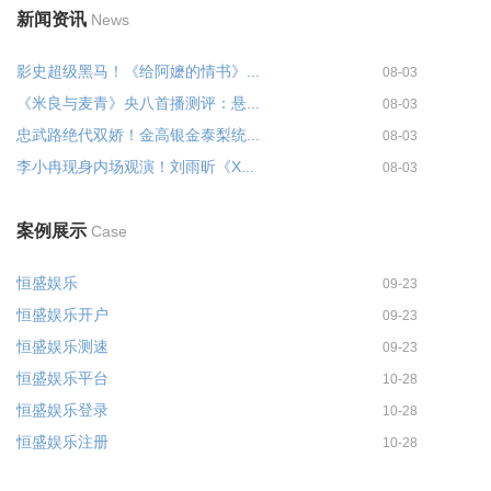
新闻资讯
News
影史超级黑马！《给阿嬷的情书》...
08-03
《米良与麦青》央八首播测评：悬...
08-03
忠武路绝代双娇！金高银金泰梨统...
08-03
李小冉现身内场观演！刘雨昕《X...
08-03
案例展示
Case
恒盛娱乐
09-23
恒盛娱乐开户
09-23
恒盛娱乐测速
09-23
恒盛娱乐平台
10-28
恒盛娱乐登录
10-28
恒盛娱乐注册
10-28