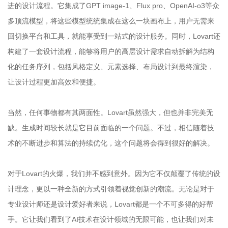
进的设计流程。它集成了GPT image-1、Flux pro、OpenAI-o3等众
多顶流模型，将这些模型统统集成在这么一块画布上，用户无需来
回切换平台和工具，就能享受到一站式的设计服务。同时，Lovart还
构建了一套设计流程，能够将用户的高层设计需求自动拆解为结构
化的任务序列，包括风格定义、元素选择、布局设计到最终渲染，
让设计过程更加高效和便捷。
当然，任何事物都有其两面性。Lovart虽然强大，但也并非完美无
缺。生成时间较长就是它目前面临的一个问题。不过，相信随着技
术的不断进步和算法的持续优化，这个问题将会得到很好的解决。
对于Lovart的火爆，我们并不感到意外。因为它不仅颠覆了传统的设
计理念，更以一种全新的方式引领着视觉创新的潮流。无论是对于
专业设计师还是设计爱好者来说，Lovart都是一个不可多得的好帮
手。它让我们看到了AI技术在设计领域的无限可能，也让我们对未